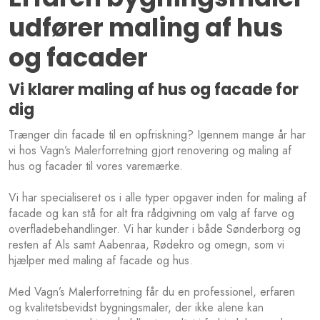
udfører maling af hus
og facader
Vi klarer maling af hus og facade for
dig
​​Trænger din facade til en opfriskning? Igennem mange år har
vi hos
Vagn’s Malerforretning
gjort renovering og maling af
hus og facader til vores varemærke.
Vi har specialiseret os i alle typer opgaver inden for maling af
facade og kan stå for alt fra rådgivning om valg af farve og
overfladebehandlinger. Vi har kunder i både Sønderborg og
resten af Als samt Aabenraa, Rødekro og omegn, som vi
hjælper med maling af facade og hus.
​Med Vagn’s Malerforretning får du en professionel, erfaren
og kvalitetsbevidst bygningsmaler, der ikke alene kan