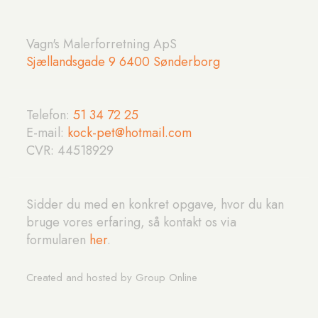
Vagn's Malerforretning ApS
Sjællandsgade 9 6400 Sønderborg
Telefon:
51 34 72 25​
E-mail:
kock-pet@hotmail.com
CVR: ​44518929
​Sidder du med en konkret opgave, hvor du kan
bruge vores erfaring, så kontakt os via
formularen
her
.​​​
Created and hosted by Group Online