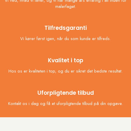
Vi ved, hvad vi laver, og vi har mange års erfaring i alt inden for
malerfaget.
Tilfredsgaranti
Vi kører først igen, når du som kunde er tilfreds.
Kvalitet i top
Hos os er kvaliteten i top, og du er sikret det bedste resultat.
Uforpligtende tilbud
Kontakt os i dag og få et uforpligtende tilbud på din opgave.