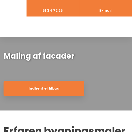
51 34 72 25​
E-mail
Maling af facader
Indhent et tilbud
Erfaren bygningsmaler