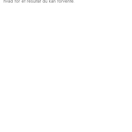
hvad for et resultat du kan forvente.​​​