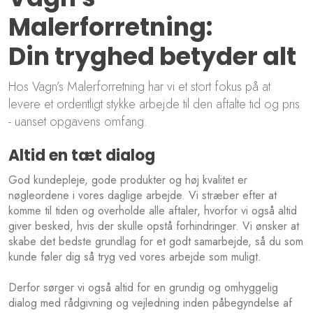
Malerforretning:
​Din tryghed betyder alt
​Hos Vagn’s Malerforretning har vi et stort fokus på at
levere et ordentligt stykke arbejde til den aftalte tid og pris
- uanset opgavens omfang.
​Altid en tæt dialog
God kundepleje, gode produkter og høj kvalitet er
nøgleordene i vores daglige arbejde. Vi stræber efter at
komme til tiden og overholde alle aftaler, hvorfor vi også altid
giver besked, hvis der skulle opstå forhindringer. Vi ønsker at
skabe det bedste grundlag for et godt samarbejde, så du som
kunde føler dig så tryg ved vores arbejde som muligt.
Derfor sørger vi også altid for en grundig og omhyggelig
dialog med rådgivning og vejledning inden påbegyndelse af