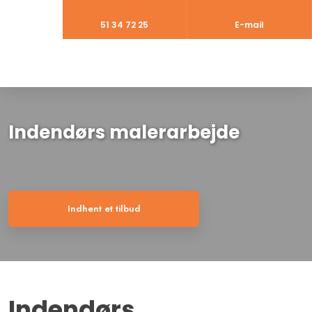
51 34 72 25​
E-mail
Indendørs malerarbejde
Indhent et tilbud
Indendørs