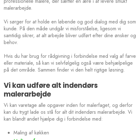
professionelle malere, der sætter en ære i at levere smukt
malerarbejde.
​Vi sørger for at holde en løbende og god dialog med dig som
kunde. På den måde undgår vi misforståelse, ligesom vi
samtidig sikrer, at alt arbejde bliver udført efter dine ønsker og
behov.
Hvis du har brug for rådgivning i forbindelse med valg af farve
eller materiale, så kan vi selvfølgelig også være behjælpelige
på det område. Sammen finder vi den helt rigtige løsning.
Vi kan udføre alt indendørs
malerarbejde
Vi kan varetage alle opgaver inden for malerfaget, og derfor
kan du trygt lade os stå for alt dit indendørs malerarbejde. Vi
kan blandt andet hjælpe dig i forbindelse med:
Maling af køkken