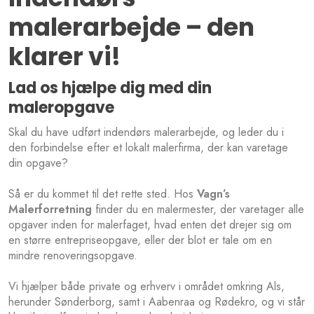
malerarbejde – den
klarer vi!
Lad os hjælpe dig med din
maleropgave
Skal du have udført indendørs malerarbejde, og leder du i
den forbindelse efter et lokalt malerfirma, der kan varetage
din opgave?
Så er du kommet til det rette sted. Hos
Vagn’s
Malerforretning
finder du en malermester, der varetager alle
opgaver inden for malerfaget, hvad enten det drejer sig om
en større entrepriseopgave, eller der blot er tale om en
mindre renoveringsopgave.
Vi hjælper både private og erhverv i området omkring Als,
herunder Sønderborg, samt i Aabenraa og Rødekro, og vi står